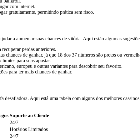
u bankroll.
ugar com internet.
gar gratuitamente, permitindo prática sem risco.
ajudar a aumentar suas chances de vitória. Aqui estão algumas sugestõe
 recuperar perdas anteriores.
as chances de ganhar, já que 18 dos 37 números são pretos ou vermelh
 limites para suas apostas.
ricano, europeu e outras variantes para descobrir seu favorito.
ções para ter mais chances de ganhar.
fa desafiadora. Aqui está uma tabela com alguns dos melhores cassinos
ogos
Suporte ao Cliente
24/7
Horários Limitados
24/7