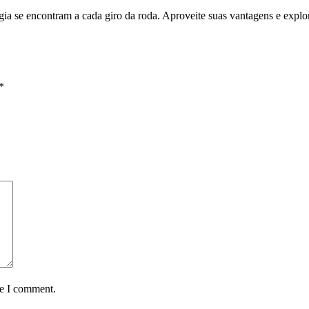
égia se encontram a cada giro da roda. Aproveite suas vantagens e explo
*
me I comment.