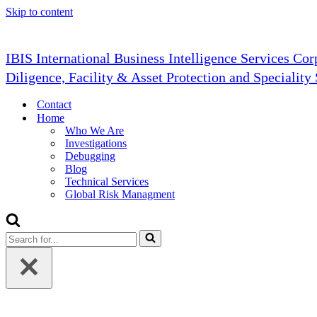
Skip to content
IBIS International Business Intelligence Services Corp
Diligence, Facility & Asset Protection and Speciality
Contact
Home
Who We Are
Investigations
Debugging
Blog
Technical Services
Global Risk Managment
Search
for...