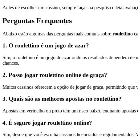
Antes de escolher um cassino, sempre faça sua pesquisa e leia avaliaç
Perguntas Frequentes
Abaixo estão algumas das perguntas mais comuns sobre
roulettino c
1. O roulettino é um jogo de azar?
Sim, o roulettino é um jogo de azar onde os resultados dependem de u
chances.
2. Posso jogar roulettino online de graça?
Muitos cassinos oferecem a opção de jogar de graça, permitindo que vo
3. Quais são as melhores apostas no roulettino?
Apostas em vermelho ou preto têm um risco baixo, enquanto apostas
4. É seguro jogar roulettino online?
Sim, desde que você escolha cassinos licenciados e regulamentados. Ve