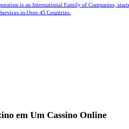
oration is an International Family of Companies, starte
 Services in Over 45 Countries.
tino em Um Cassino Online