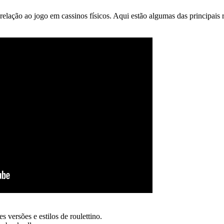
elação ao jogo em cassinos físicos. Aqui estão algumas das principais 
es versões e estilos de roulettino.