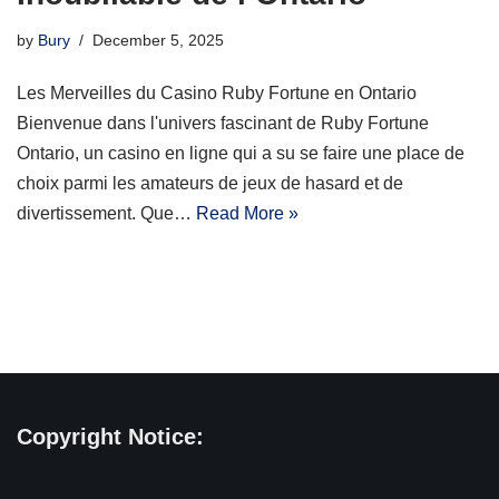
by
Bury
December 5, 2025
Les Merveilles du Casino Ruby Fortune en Ontario
Bienvenue dans l'univers fascinant de Ruby Fortune
Ontario, un casino en ligne qui a su se faire une place de
choix parmi les amateurs de jeux de hasard et de
divertissement. Que…
Read More »
Copyright Notice: