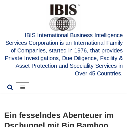
Skip
to
content
IBIS International Business Intelligence
Services Corporation is an International Family
of Companies, started in 1976, that provides
Private Investigations, Due Diligence, Facility &
Asset Protection and Speciality Services in
Over 45 Countries.
Ein fesselndes Abenteuer im
Dschungel mit Big Bamboo