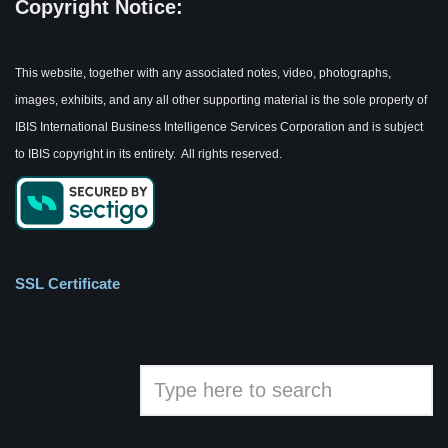
Copyright Notice:
This website, together with any associated notes, video, photographs,
images, exhibits, and any all other supporting material is the sole property of
IBIS International Business Intelligence Services Corporation and is subject
to IBIS copyright in its entirety. All rights reserved.
SSL Certificate