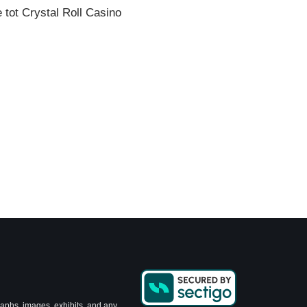
 tot Crystal Roll Casino
raphs, images, exhibits, and any