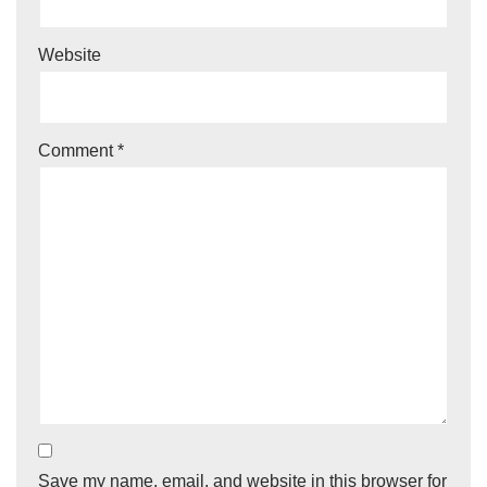
Website
Comment
*
Save my name, email, and website in this browser for