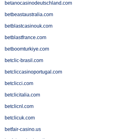
betanocasinodeutschland.com
betbeastaustralia.com
betblastcasinouk.com
betblastfrance.com
betboomturkiye.com
betclic-brasil.com
betcliccasinoportugal.com
betclicci.com
betclicitalia.com
betclicnl.com
betclicuk.com
betfair-casino.us