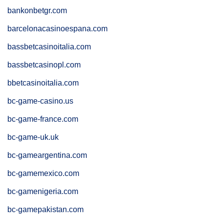
bankonbetgr.com
barcelonacasinoespana.com
bassbetcasinoitalia.com
bassbetcasinopl.com
bbetcasinoitalia.com
bc-game-casino.us
bc-game-france.com
bc-game-uk.uk
bc-gameargentina.com
bc-gamemexico.com
bc-gamenigeria.com
bc-gamepakistan.com