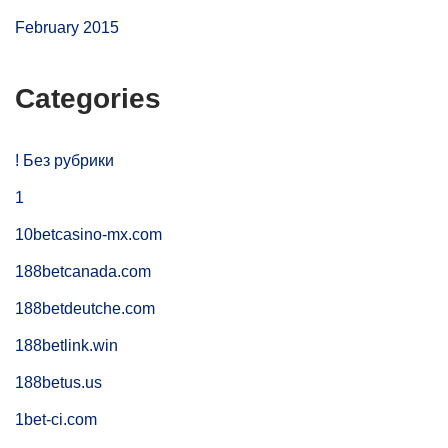
February 2015
Categories
! Без рубрики
1
10betcasino-mx.com
188betcanada.com
188betdeutche.com
188betlink.win
188betus.us
1bet-ci.com