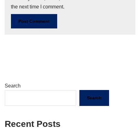
the next time I comment.
Search
Search
Recent Posts