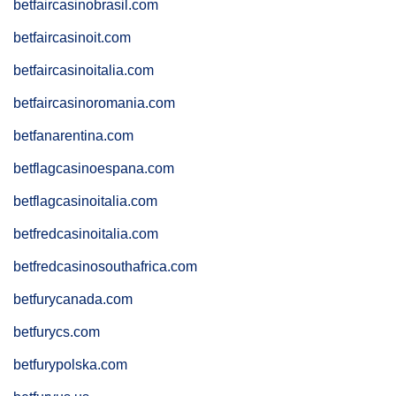
betfaircasinobrasil.com
betfaircasinoit.com
betfaircasinoitalia.com
betfaircasinoromania.com
betfanarentina.com
betflagcasinoespana.com
betflagcasinoitalia.com
betfredcasinoitalia.com
betfredcasinosouthafrica.com
betfurycanada.com
betfurycs.com
betfurypolska.com