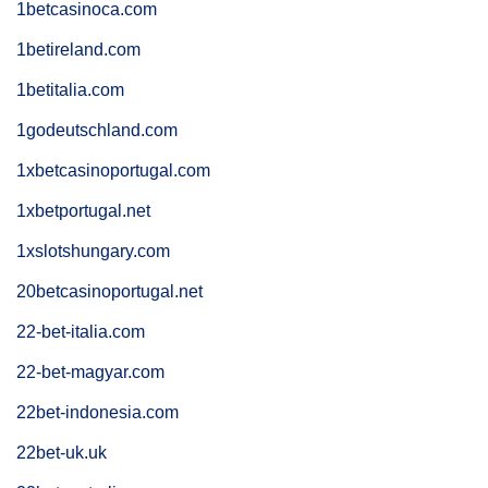
1betcasinoca.com
1betireland.com
1betitalia.com
1godeutschland.com
1xbetcasinoportugal.com
1xbetportugal.net
1xslotshungary.com
20betcasinoportugal.net
22-bet-italia.com
22-bet-magyar.com
22bet-indonesia.com
22bet-uk.uk