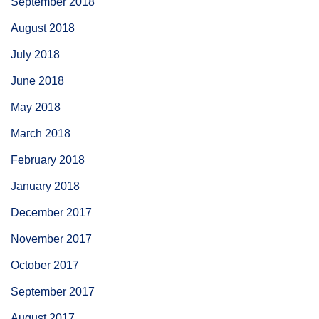
September 2018
August 2018
July 2018
June 2018
May 2018
March 2018
February 2018
January 2018
December 2017
November 2017
October 2017
September 2017
August 2017