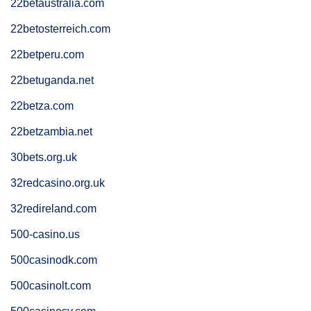
22betaustralia.com
22betosterreich.com
22betperu.com
22betuganda.net
22betza.com
22betzambia.net
30bets.org.uk
32redcasino.org.uk
32redireland.com
500-casino.us
500casinodk.com
500casinolt.com