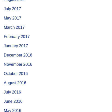
July 2017
May 2017
March 2017
February 2017
January 2017
December 2016
November 2016
October 2016
August 2016
July 2016
June 2016
May 2016