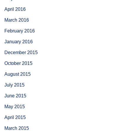
April 2016
March 2016
February 2016
January 2016
December 2015
October 2015
August 2015
July 2015
June 2015
May 2015
April 2015
March 2015