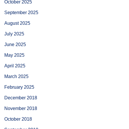
October 2025
September 2025
August 2025
July 2025
June 2025
May 2025
April 2025
March 2025
February 2025
December 2018
November 2018
October 2018