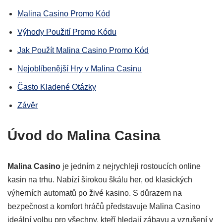
Malina Casino Promo Kód
Výhody Použití Promo Kódu
Jak Použít Malina Casino Promo Kód
Nejoblíbenější Hry v Malina Casinu
Často Kladené Otázky
Závěr
Úvod do Malina Casina
Malina Casino
je jedním z nejrychleji rostoucích online
kasin na trhu. Nabízí širokou škálu her, od klasických
výherních automatů po živé kasino. S důrazem na
bezpečnost a komfort hráčů představuje Malina Casino
ideální volbu pro všechny, kteří hledají zábavu a vzrušení v