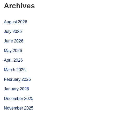
Archives
August 2026
July 2026
June 2026
May 2026
April 2026
March 2026
February 2026
January 2026
December 2025
November 2025