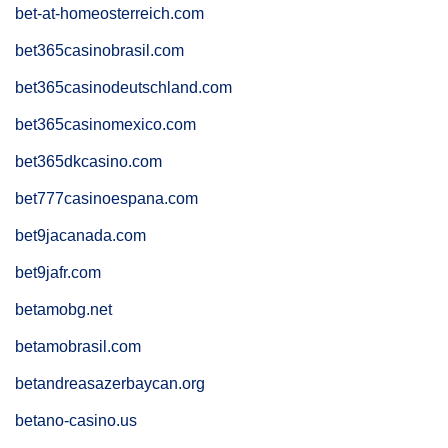
bet-at-homeosterreich.com
bet365casinobrasil.com
bet365casinodeutschland.com
bet365casinomexico.com
bet365dkcasino.com
bet777casinoespana.com
bet9jacanada.com
bet9jafr.com
betamobg.net
betamobrasil.com
betandreasazerbaycan.org
betano-casino.us